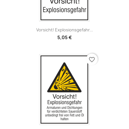
Vorsicht! Explosionsgefahr...
5,05 €
favorite_border