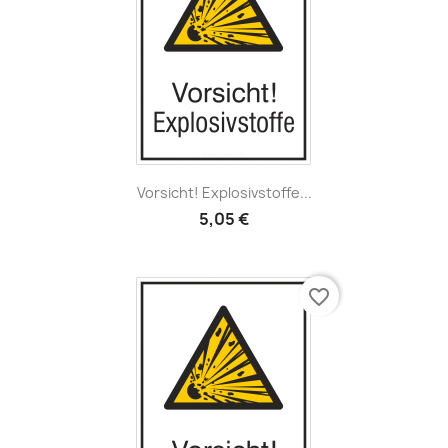
Vorsicht! Explosivstoffe...
5,05 €
favorite_border