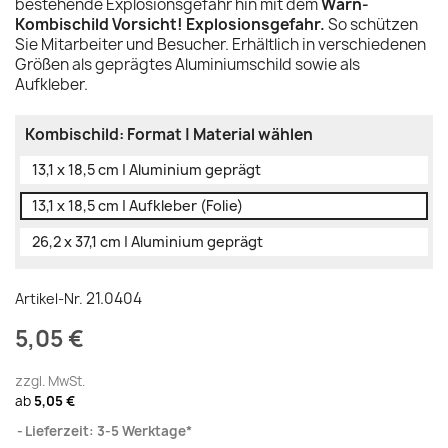
bestehende Explosionsgefahr hin mit dem
Warn-
Kombischild Vorsicht! Explosionsgefahr.
So schützen
Sie Mitarbeiter und Besucher. Erhältlich in verschiedenen
Größen als geprägtes Aluminiumschild sowie als
Aufkleber.
Kombischild: Format | Material wählen
13,1 x 18,5 cm | Aluminium geprägt
13,1 x 18,5 cm | Aufkleber (Folie)
26,2 x 37,1 cm | Aluminium geprägt
21.0404
Artikel-Nr.
5,05 €
zzgl. MwSt.
ab
5,05 €
Lieferzeit: 3-5 Werktage*