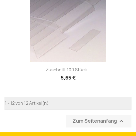
Zuschnitt 100 Stück...
5,65 €
1 - 12 von 12 Artikel(n)
Zum Seitenanfang
