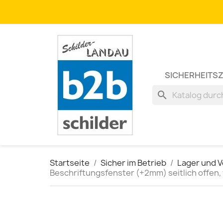
SICHERHEITS
search
Startseite
Sicher im Betrieb
Lager und 
Beschriftungsfenster (+2mm) seitlich offen,