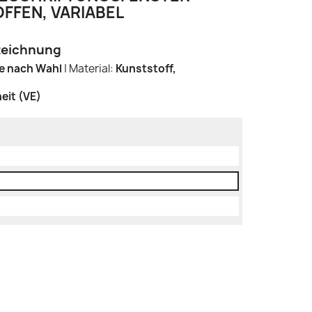
OFFEN, VARIABEL
zeichnung
e nach Wahl
| Material:
Kunststoff,
eit (VE)