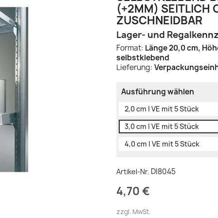
(+2MM) SEITLICH 
ZUSCHNEIDBAR
Lager- und Regalkenn
Format:
Länge 20,0 cm, Höh
selbstklebend
Lieferung:
Verpackungseinh
Ausführung wählen
2,0 cm | VE mit 5 Stück
3,0 cm | VE mit 5 Stück
4,0 cm | VE mit 5 Stück
DI8045
Artikel-Nr.
4,70 €
zzgl. MwSt.