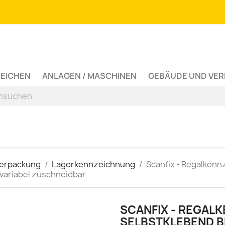
ZEICHEN
ANLAGEN / MASCHINEN
GEBÄUDE UND VE
Verpackung
Lagerkennzeichnung
Scanfix - Regalkenn
 variabel zuschneidbar
SCANFIX - REGAL
SELBSTKLEBEND 