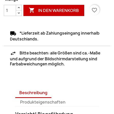

favorite_border
IN DEN WARENKORB
*Lieferzeit ab Zahlungseingang innerhalb
Deutschlands.
Bitte beachten: alle Größen sind ca.-Maße
und aufgrund der Bildschirmdarstellung sind
Farbabweichungen möglich.
Beschreibung
Produkteigenschaften