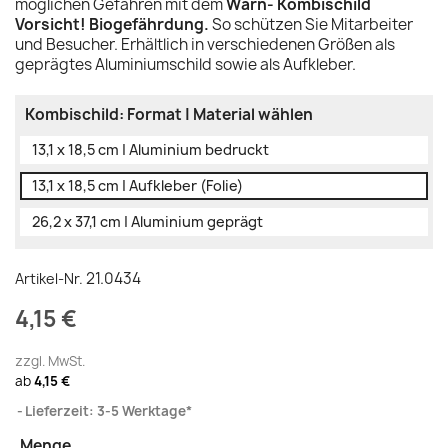
möglichen Gefahren mit dem
Warn- Kombischild
Vorsicht! Biogefährdung.
So schützen Sie Mitarbeiter
und Besucher. Erhältlich in verschiedenen Größen als
geprägtes Aluminiumschild sowie als Aufkleber.
Kombischild: Format | Material wählen
13,1 x 18,5 cm | Aluminium bedruckt
13,1 x 18,5 cm | Aufkleber (Folie)
26,2 x 37,1 cm | Aluminium geprägt
21.0434
Artikel-Nr.
4,15 €
zzgl. MwSt.
ab
4,15 €
Lieferzeit: 3-5 Werktage*
Menge