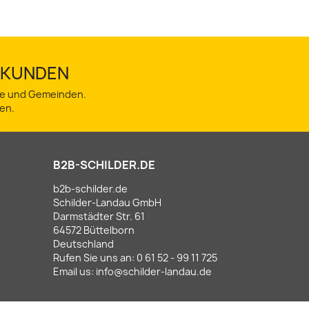
TSKUNDEN
dte und Gemeinden.
en.
B2B-SCHILDER.DE
b2b-schilder.de
Schilder-Landau GmbH
Darmstädter Str. 61
64572 Büttelborn
Deutschland
Rufen Sie uns an:
0 61 52 - 99 11 725
Email us:
info@schilder-landau.de