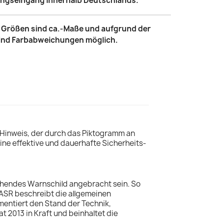
lungseingang innerhalb Deutschlands.
le Größen sind ca.-Maße und aufgrund der
sind Farbabweichungen möglich.
 Hinweis, der durch das Piktogramm an
ne effektive und dauerhafte Sicherheits-
rechendes Warnschild angebracht sein. So
 ASR beschreibt die allgemeinen
entiert den Stand der Technik,
t 2013 in Kraft und beinhaltet die