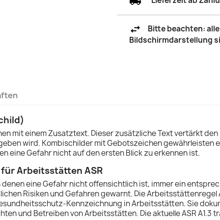
*Lieferzeit ab Zah
Bitte beachten: al
Bildschirmdarstellung 
aften
child)
en mit einem Zusatztext. Dieser zusätzliche Text vertärkt den
eben wird. Kombischilder mit Gebotszeichen gewährleisten ei
 eine Gefahr nicht auf den ersten Blick zu erkennen ist.
 für Arbeitsstätten ASR
n denen eine Gefahr nicht offensichtlich ist, immer ein entsp
ichen Risiken und Gefahren gewarnt. Die Arbeitsstättenregel
esundheitsschutz-Kennzeichnung in Arbeitsstätten. Sie dokum
ten und Betreiben von Arbeitsstätten. Die aktuelle ASR A1.3 tra