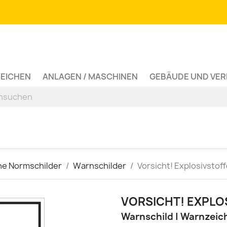
ZEICHEN
ANLAGEN / MASCHINEN
GEBÄUDE UND VE
ne Normschilder
Warnschilder
Vorsicht! Explosivstof
VORSICHT! EXPLO
Warnschild | Warnzeic