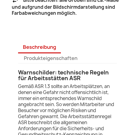
Bitte beachten: alle Größen sind ca.-Maße
und aufgrund der Bildschirmdarstellung sind
Farbabweichungen möglich.
Beschreibung
Produkteigenschaften
Warnschilder: technische Regeln
für Arbeitsstätten ASR
Gemäß ASR 1.3 sollte an Arbeitsplätzen, an
denen eine Gefahr nicht offensichtlich ist,
immer ein entsprechendes Warnschild
angebracht sein. So werden Mitarbeiter und
Besucher vor möglichen Risiken und
Gefahren gewarnt. Die Arbeitsstättenregel
ASR beschreibt die allgemeinen
Anforderungen für die Sicherheits- und
Gesundheitsschutz-Kennzeichnung in