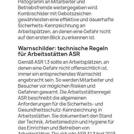
Piktogramm an Mitarbeiter und
Betriebsfremde weitergegeben wird.
Kombischilder mit Gebotszeichen
gewährleisten eine effektive und dauerhafte
Sicherheits-Kennzeichnung an
Arbeitsplätzen, an denen eine Gefahr nicht
auf den ersten Blick zu erkennen ist.
Warnschilder: technische Regeln
für Arbeitsstätten ASR
Gemäß ASR 1.3 sollte an Arbeitsplätzen, an
denen eine Gefahr nicht offensichtlich ist,
immer ein entsprechendes Warnschild
angebracht sein. So werden Mitarbeiter und
Besucher vor möglichen Risiken und
Gefahren gewarnt. Die Arbeitsstättenregel
ASR beschreibt die allgemeinen
Anforderungen für die Sicherheits- und
Gesundheitsschutz-Kennzeichnung in
Arbeitsstätten. Sie dokumentiert den Stand
der Technik, Arbeitsmedizin und Hygiene für
das Einrichten und Betreiben von
Arbeitsstätten. Die aktuelle ASR A1.3 trat 2013