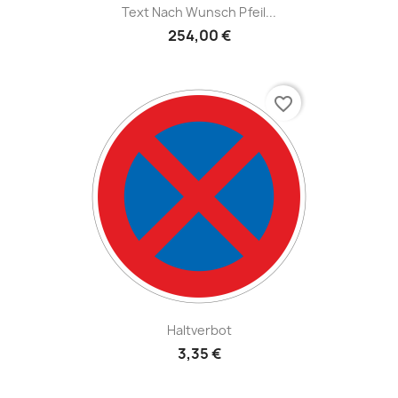
Text Nach Wunsch Pfeil...
254,00 €
favorite_border
Haltverbot
3,35 €