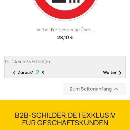
Verbot Für Fahrzeuge Über...
28,10 €
13 - 24 von 35 Artikel(n)
2


Zurück
Weiter
1
3
Zum Seitenanfang

B2B-SCHILDER.DE | EXKLUSIV
FÜR GESCHÄFTSKUNDEN