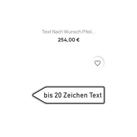
Text Nach Wunsch Pfeil...
254,00 €
favorite_border