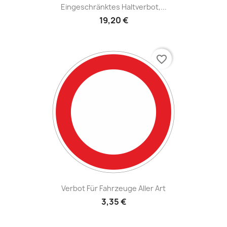
Eingeschränktes Haltverbot,...
19,20 €
favorite_border
Verbot Für Fahrzeuge Aller Art
3,35 €