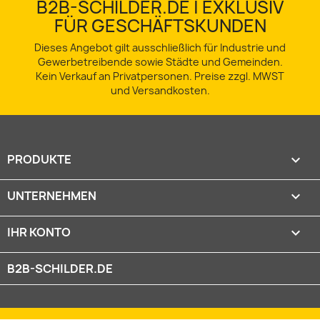
B2B-SCHILDER.DE | EXKLUSIV
FÜR GESCHÄFTSKUNDEN
Dieses Angebot gilt ausschließlich für Industrie und
Gewerbetreibende sowie Städte und Gemeinden.
Kein Verkauf an Privatpersonen. Preise zzgl. MWST
und Versandkosten.
PRODUKTE

UNTERNEHMEN

IHR KONTO

B2B-SCHILDER.DE