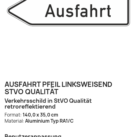
AUSFAHRT PFEIL LINKSWEISEND
STVO QUALITÄT
Verkehrsschild in StVO Qualität
retroreflektierend
Format:
140,0 x 35,0 cm
Material:
Aluminium Typ RA1/C
Benutzeranpassung