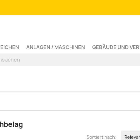
ZEICHEN
ANLAGEN / MASCHINEN
GEBÄUDE UND VE
chbelag
Sortiert nach:
Releva