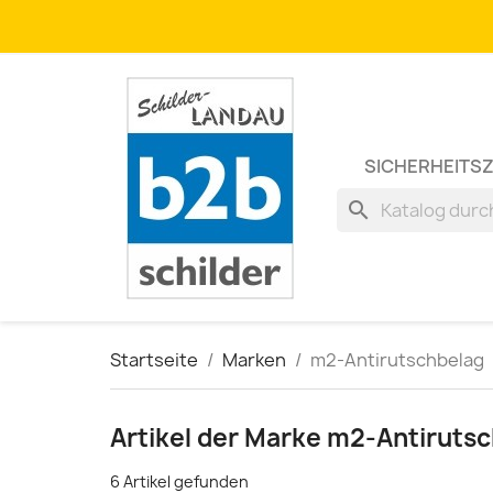
SICHERHEITS
search
Startseite
Marken
m2-Antirutschbelag
Artikel der Marke m2-Antiruts
6 Artikel gefunden