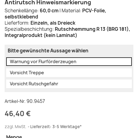
Antirutsch Hinweismarkierung
Schenkellänge:
60,0 cm
| Material:
PCV-Folie,
selbstklebend
Lieferform:
Einzeln, als Dreieck
Spezialbeschichtung:
Rutschhemmung R 13 (BRG 181),
Integralprodukt (kein Laminat)
Bitte gewünschte Aussage wählen
Warnung vor Flurförderzeugen
Vorsicht Treppe
Vorsicht Rutschgefahr
90.9457
Artikel-Nr.
46,40 €
zzgl. MwSt.
Lieferzeit: 3-5 Werktage*
Menge