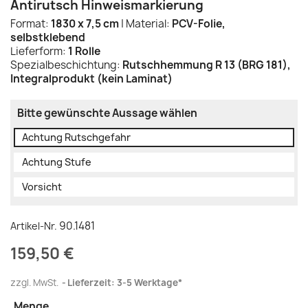
Antirutsch Hinweismarkierung
Format:
1830 x 7,5 cm
| Material:
PCV-Folie,
selbstklebend
Lieferform:
1 Rolle
Spezialbeschichtung:
Rutschhemmung R 13 (BRG 181),
Integralprodukt (kein Laminat)
Bitte gewünschte Aussage wählen
Achtung Rutschgefahr
Achtung Stufe
Vorsicht
90.1481
Artikel-Nr.
159,50 €
zzgl. MwSt.
Lieferzeit: 3-5 Werktage*
Menge