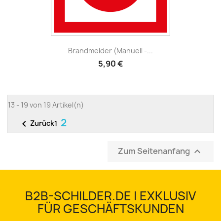
Brandmelder (manuell -...
5,90 €
13 - 19 von 19 Artikel(n)
2

Zurück
1
Zum Seitenanfang

B2B-SCHILDER.DE | EXKLUSIV
FÜR GESCHÄFTSKUNDEN