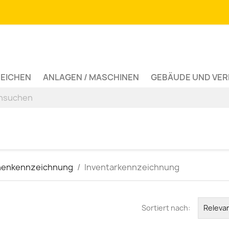
ZEICHEN
ANLAGEN / MASCHINEN
GEBÄUDE UND VE
nenkennzeichnung
Inventarkennzeichnung
Sortiert nach:
Releva