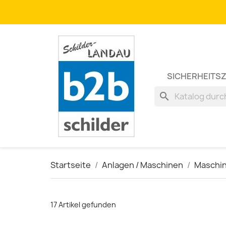
SICHERHEITS
search
Startseite
Anlagen / Maschinen
Maschi
17 Artikel gefunden