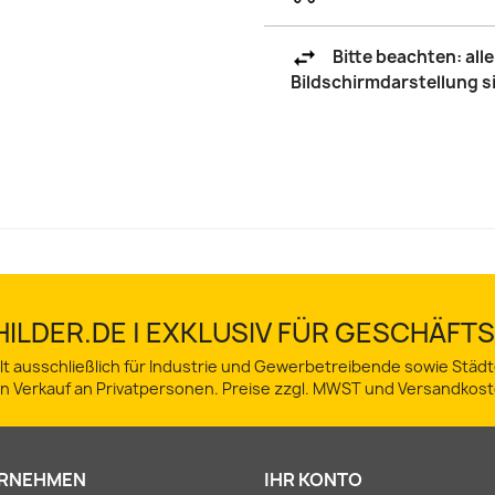
Bitte beachten: al
Bildschirmdarstellung 
ILDER.DE | EXKLUSIV FÜR GESCHÄF
lt ausschließlich für Industrie und Gewerbetreibende sowie Stä
in Verkauf an Privatpersonen. Preise zzgl. MWST und Versandkost
RNEHMEN
IHR KONTO