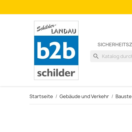
SICHERHEITS
search
Startseite
Gebäude und Verkehr
Bauste