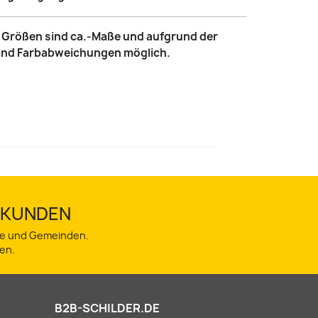
le Größen sind ca.-Maße und aufgrund der
sind Farbabweichungen möglich.
TSKUNDEN
dte und Gemeinden.
en.
B2B-SCHILDER.DE