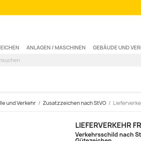
ZEICHEN
ANLAGEN / MASCHINEN
GEBÄUDE UND VE
lle und Verkehr
Zusatzzeichen nach StVO
Lieferverke
LIEFERVERKEHR FR
Verkehrsschild nach St
Gütezeichen