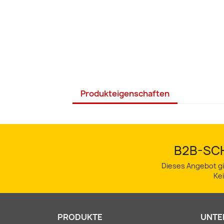
Produkteigenschaften
B2B-SCH
Dieses Angebot gi
Ke
PRODUKTE
UNTE