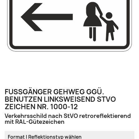
FUSSGÄNGER GEHWEG GGÜ. B
ENUTZEN LINKSWEISEND STVO Z
EICHEN NR. 1000-12
Verkehrsschild nach StVO retroreflektierend
mit RAL-Gütezeichen
Format | Reflektionstyp wählen