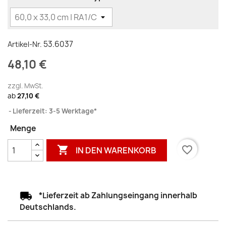
53.6037
Artikel-Nr.
48,10 €
zzgl. MwSt.
ab
27,10 €
Lieferzeit: 3-5 Werktage*
Menge

favorite_border
IN DEN WARENKORB
*Lieferzeit ab Zahlungseingang innerhalb
Deutschlands.