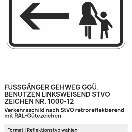
FUSSGÄNGER GEHWEG GGÜ. B
ENUTZEN LINKSWEISEND STVO Z
EICHEN NR. 1000-12
Verkehrsschild nach StVO retroreflektierend
mit RAL-Gütezeichen
Format | Reflektionstyp wählen