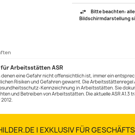
Bitte beachten: al
Bildschirmdarstellung 
aften
 für Arbeitsstätten ASR
n denen eine Gefahr nicht offensichtlich ist, immer ein entsp
ichen Risiken und Gefahren gewarnt. Die Arbeitsstättenregel
esundheitsschutz-Kennzeichnung in Arbeitsstätten. Sie dokum
ten und Betreiben von Arbeitsstätten. Die aktuelle ASR A1.3 tra
 2012.
ILDER.DE | EXKLUSIV FÜR GESCHÄF