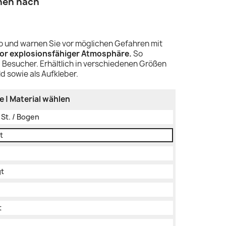
hen nach
iko und warnen Sie vor möglichen Gefahren mit
or explosionsfähiger Atmosphäre.
So
 Besucher. Erhältlich in verschiedenen Größen
d sowie als Aufkleber.
 | Material wählen
0 St. / Bogen
t
gt
t