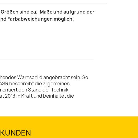
le Größen sind ca.-Maße und aufgrund der
sind Farbabweichungen möglich.
rechendes Warnschild angebracht sein. So
 ASR beschreibt die allgemeinen
entiert den Stand der Technik,
t 2013 in Kraft und beinhaltet die
TSKUNDEN