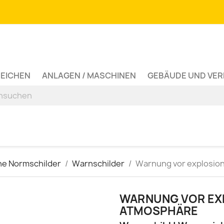
ZEICHEN
ANLAGEN / MASCHINEN
GEBÄUDE UND VE
ne Normschilder
Warnschilder
Warnung vor explosio
WARNUNG VOR EX
ATMOSPHÄRE