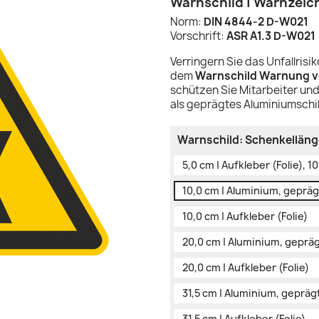
Warnschild | Warnzeic
Norm:
DIN 4844-2 D-W021
Vorschrift:
ASR A1.3 D-W021
Verringern Sie das Unfallris
dem
Warnschild Warnung v
schützen Sie Mitarbeiter und
als geprägtes Aluminiumschil
Warnschild: Schenkellänge
5,0 cm | Aufkleber (Folie), 1
10,0 cm | Aluminium, gepräg
10,0 cm | Aufkleber (Folie)
20,0 cm | Aluminium, geprä
20,0 cm | Aufkleber (Folie)
31,5 cm | Aluminium, gepräg
31,5 cm | Aufkleber (Folie)