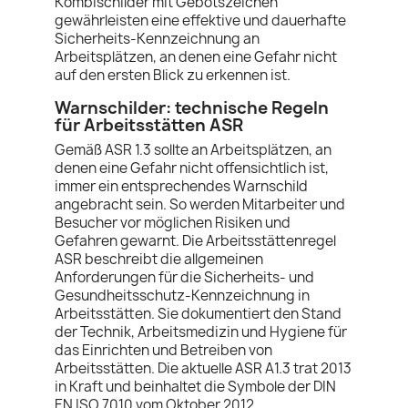
Kombischilder mit Gebotszeichen
gewährleisten eine effektive und dauerhafte
Sicherheits-Kennzeichnung an
Arbeitsplätzen, an denen eine Gefahr nicht
auf den ersten Blick zu erkennen ist.
Warnschilder: technische Regeln
für Arbeitsstätten ASR
Gemäß ASR 1.3 sollte an Arbeitsplätzen, an
denen eine Gefahr nicht offensichtlich ist,
immer ein entsprechendes Warnschild
angebracht sein. So werden Mitarbeiter und
Besucher vor möglichen Risiken und
Gefahren gewarnt. Die Arbeitsstättenregel
ASR beschreibt die allgemeinen
Anforderungen für die Sicherheits- und
Gesundheitsschutz-Kennzeichnung in
Arbeitsstätten. Sie dokumentiert den Stand
der Technik, Arbeitsmedizin und Hygiene für
das Einrichten und Betreiben von
Arbeitsstätten. Die aktuelle ASR A1.3 trat 2013
in Kraft und beinhaltet die Symbole der DIN
EN ISO 7010 vom Oktober 2012.