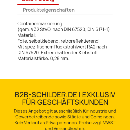
Produkteigenschaften
Containermarkierung
(gem. § 32 StVO, nach DIN 67520, DIN 6171-1)
Material:
Folie, selbstklebend, retroreflektierend
Mit spezifischem Rückstrahlwert RA2 nach
DIN 67520. Extrem haftender Klebstoff.
Materialstärke: 0,28 mm.
B2B-SCHILDER.DE | EXKLUSIV
FÜR GESCHÄFTSKUNDEN
Dieses Angebot gilt ausschließlich für Industrie und
Gewerbetreibende sowie Städte und Gemeinden.
Kein Verkauf an Privatpersonen. Preise zzgl. MWST
und Versandkosten.