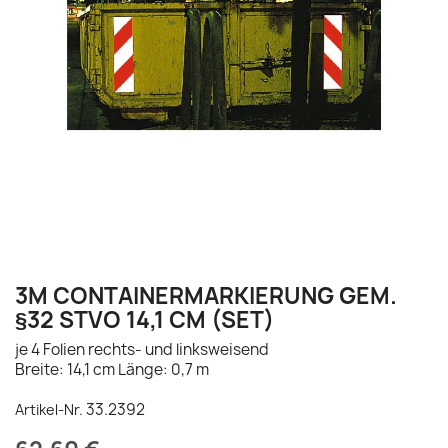
3M CONTAINERMARKIERUNG GEM.
§32 STVO 14,1 CM (SET)
je 4 Folien rechts- und linksweisend
Breite: 14,1 cm Länge: 0,7 m
33.2392
Artikel-Nr.