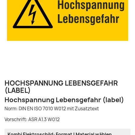
HOCHSPANNUNG LEBENSGEFAHR
(LABEL)
Hochspannung Lebensgefahr (label)
Norm: DIN EN ISO 7010 W012 mit Zusatztext
Vorschrift: ASR A1.3 W012
Kombi Elektroschild: Format | Material wählen