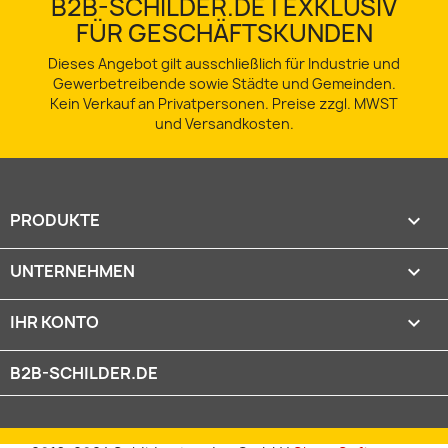
B2B-SCHILDER.DE | EXKLUSIV
FÜR GESCHÄFTSKUNDEN
Dieses Angebot gilt ausschließlich für Industrie und
Gewerbetreibende sowie Städte und Gemeinden.
Kein Verkauf an Privatpersonen. Preise zzgl. MWST
und Versandkosten.
PRODUKTE

UNTERNEHMEN

IHR KONTO

B2B-SCHILDER.DE