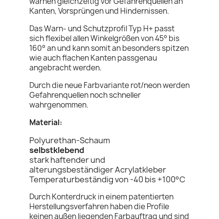
warnen gleichzeitig vor Gefahrenquellen an
Kanten, Vorsprüngen und Hindernissen.
Das Warn- und Schutzprofil Typ H+ passt
sich flexibel allen Winkelgrößen von 45° bis
160° an und kann somit an besonders spitzen
wie auch flachen Kanten passgenau
angebracht werden.
Durch die neue Farbvariante rot/neon werden
Gefahrenquellen noch schneller
wahrgenommen.
Material:
Polyurethan-Schaum
selbstklebend
stark haftender und
alterungsbeständiger Acrylatkleber
Temperaturbeständig von -40 bis +100°C
Durch Konterdruck in einem patentierten
Herstellungsverfahren haben die Profile
keinen außen liegenden Farbauftrag und sind