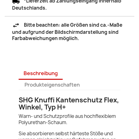
*Lieferzeit ab Zahlungseingang innerhalb
Deutschlands.
Bitte beachten: alle Größen sind ca.-Maße
und aufgrund der Bildschirmdarstellung sind
Farbabweichungen möglich.
Beschreibung
Produkteigenschaften
SHG Knuffi Kantenschutz Flex,
Winkel, Typ H+
Warn- und Schutzprofile aus hochflexiblem
Polyurethan-Schaum.
Sie absorbieren selbst härteste Stöße und