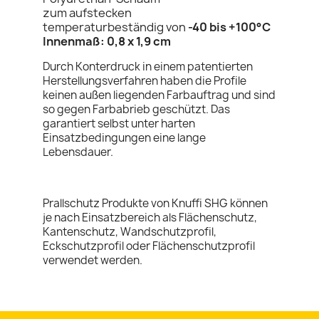
zum aufstecken
temperaturbeständig von
-40 bis +100°C
Innenmaß: 0,8 x 1,9 cm
Durch Konterdruck in einem patentierten
Herstellungsverfahren haben die Profile
keinen außen liegenden Farbauftrag und sind
so gegen Farbabrieb geschützt. Das
garantiert selbst unter harten
Einsatzbedingungen eine lange
Lebensdauer.
Prallschutz Produkte von Knuffi SHG können
je nach Einsatzbereich als Flächenschutz,
Kantenschutz, Wandschutzprofil,
Eckschutzprofil oder Flächenschutzprofil
verwendet werden.