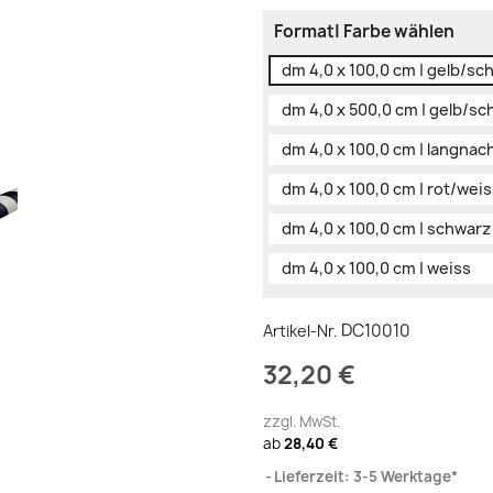
Format| Farbe wählen
dm 4,0 x 100,0 cm | gelb/sc
dm 4,0 x 500,0 cm | gelb/s
dm 4,0 x 100,0 cm | langna
dm 4,0 x 100,0 cm | rot/wei
dm 4,0 x 100,0 cm | schwarz
dm 4,0 x 100,0 cm | weiss
DC10010
Artikel-Nr.
32,20 €
zzgl. MwSt.
ab
28,40 €
Lieferzeit: 3-5 Werktage*