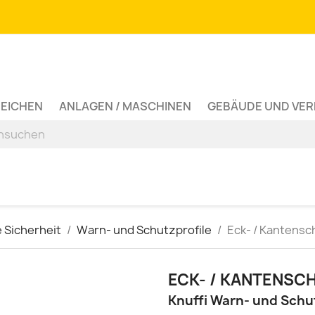
ZEICHEN
ANLAGEN / MASCHINEN
GEBÄUDE UND VE
e Sicherheit
Warn- und Schutzprofile
Eck- / Kantensch
ECK- / KANTENSCH
Knuffi Warn- und Schu