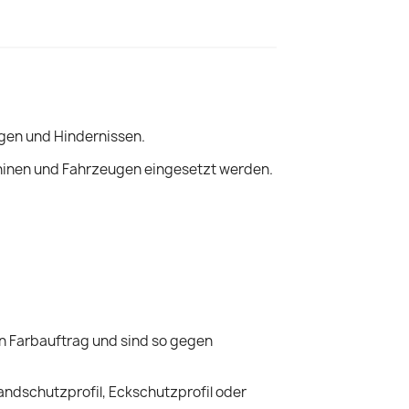
ngen und Hindernissen.
hinen und Fahrzeugen eingesetzt werden.
en Farbauftrag und sind so gegen
andschutzprofil, Eckschutzprofil oder