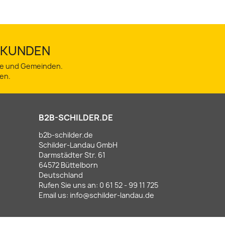
TSKUNDEN
dte und Gemeinden.
en.
B2B-SCHILDER.DE
b2b-schilder.de
Schilder-Landau GmbH
Darmstädter Str. 61
64572 Büttelborn
Deutschland
Rufen Sie uns an:
0 61 52 - 99 11 725
Email us:
info@schilder-landau.de