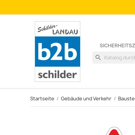
SICHERHEITS
search
Startseite
Gebäude und Verkehr
Bauste