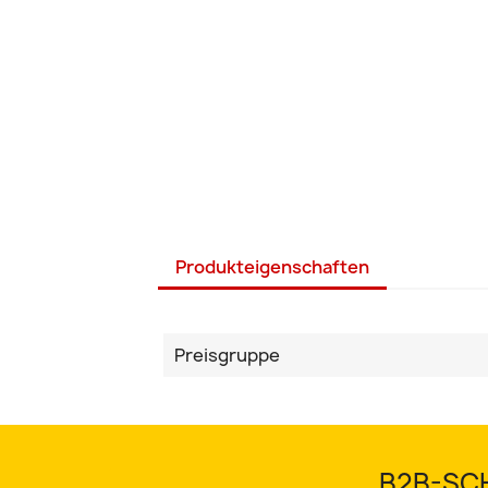
Produkteigenschaften
Preisgruppe
B2B-SCH