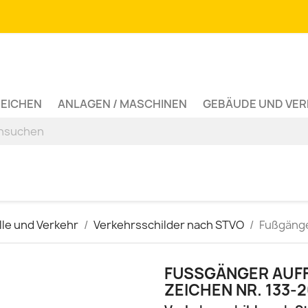
ZEICHEN
ANLAGEN / MASCHINEN
GEBÄUDE UND VE
lle und Verkehr
Verkehrsschilder nach STVO
Fußgänger
FUSSGÄNGER AUFFS
EICHEN NR. 133-20