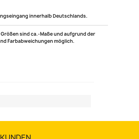
lungseingang innerhalb Deutschlands.
le Größen sind ca.-Maße und aufgrund der
sind Farbabweichungen möglich.
TSKUNDEN