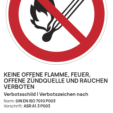
KEINE OFFENE FLAMME, FEUER,
OFFENE ZÜNDQUELLE UND RAUCHEN
VERBOTEN
Verbotsschild | Verbotszeichen nach
Norm:
DIN EN ISO 7010 P003
Vorschrift:
ASR A1.3 P003