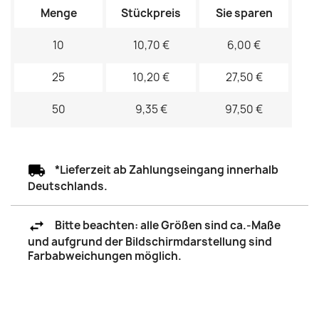
Menge
Stückpreis
Sie sparen
10
10,70 €
6,00 €
25
10,20 €
27,50 €
50
9,35 €
97,50 €
*Lieferzeit ab Zahlungseingang innerhalb
Deutschlands.
Bitte beachten: alle Größen sind ca.-Maße
und aufgrund der Bildschirmdarstellung sind
Farbabweichungen möglich.