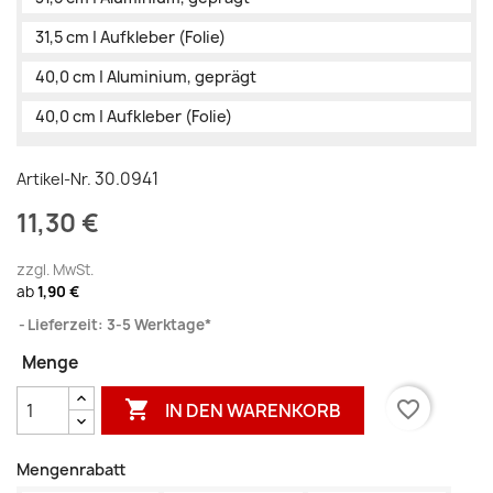
31,5 cm | Aufkleber (Folie)
40,0 cm | Aluminium, geprägt
40,0 cm | Aufkleber (Folie)
30.0941
Artikel-Nr.
11,30 €
zzgl. MwSt.
ab
1,90 €
Lieferzeit: 3-5 Werktage*
Menge

favorite_border
IN DEN WARENKORB
Mengenrabatt