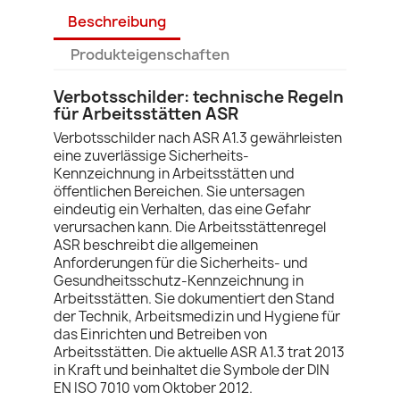
Beschreibung
Produkteigenschaften
Verbotsschilder: technische Regeln
für Arbeitsstätten ASR
Verbotsschilder nach ASR A1.3 gewährleisten
eine zuverlässige Sicherheits-
Kennzeichnung in Arbeitsstätten und
öffentlichen Bereichen. Sie untersagen
eindeutig ein Verhalten, das eine Gefahr
verursachen kann. Die Arbeitsstättenregel
ASR beschreibt die allgemeinen
Anforderungen für die Sicherheits- und
Gesundheitsschutz-Kennzeichnung in
Arbeitsstätten. Sie dokumentiert den Stand
der Technik, Arbeitsmedizin und Hygiene für
das Einrichten und Betreiben von
Arbeitsstätten. Die aktuelle ASR A1.3 trat 2013
in Kraft und beinhaltet die Symbole der DIN
EN ISO 7010 vom Oktober 2012.