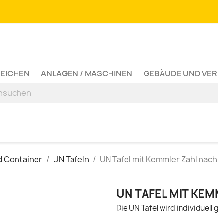
ZEICHEN
ANLAGEN / MASCHINEN
GEBÄUDE UND VE
d Container
UN Tafeln
UN Tafel mit Kemmler Zahl nac
UN TAFEL MIT KE
Die UN Tafel wird individuell 