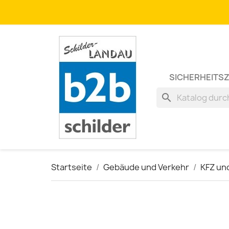
SICHERHEITS
search
Startseite
Gebäude und Verkehr
KFZ un