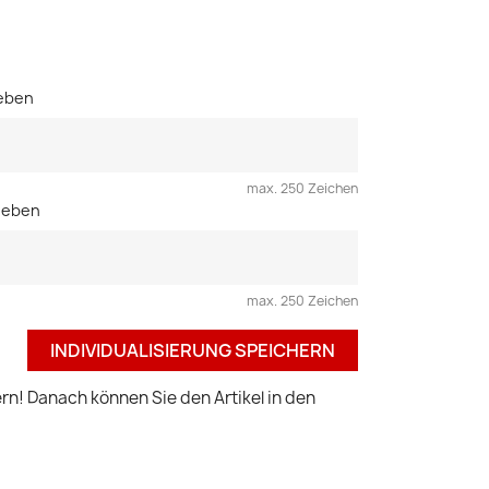
geben
max. 250 Zeichen
ngeben
max. 250 Zeichen
INDIVIDUALISIERUNG SPEICHERN
ern! Danach können Sie den Artikel in den