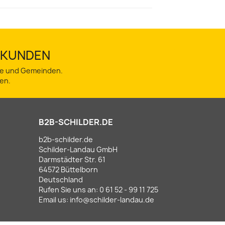
TSKUNDEN
dte und Gemeinden.
en.
B2B-SCHILDER.DE
b2b-schilder.de
Schilder-Landau GmbH
Darmstädter Str. 61
64572 Büttelborn
Deutschland
Rufen Sie uns an:
0 61 52 - 99 11 725
Email us:
info@schilder-landau.de