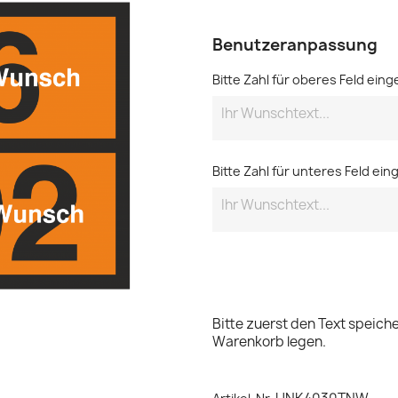
Benutzeranpassung
Bitte Zahl für oberes Feld ein
Bitte Zahl für unteres Feld ei
Bitte zuerst den Text speich
Warenkorb legen.