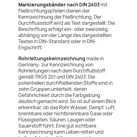
Markierungsbänder
nach DIN 2403
mit
Fließrichtungspfeilen dienen der
Kennzeichnung der Fließrichtung. Der
Durchflussstoff wird als Text dargestellt. Die
Beschriftung erfolgt
ein- oder zweizeilig,
a
bhängig von der Länge des dargestellten
Textes in DIN-Standard oder in DIN-
Engschrift.
Rohrleitungskennzeichnung
made in
Germany:
zur Kennzeichnung von
Rohrleitungen nach dem Durchflußstoff
gemäß TRGS 201 und DIN 2403. Die
potentiellen durchfließenden Stoffe sind in
zehn Gruppen unterteilt, deren
Gefährlichkeit durch die Farbgebung
deutlich gemacht wird. So ist auf einem Blick
erkennbar, ob das Rohr Wasser, Dampf, Luft,
brennbare oder nichtbrennbare Gase oder
Flüssigkeiten, Säuren, Laugen oder
Sauerstoff führt. Eine gut sichtbare
Kennzeichnung kann Leben retten und