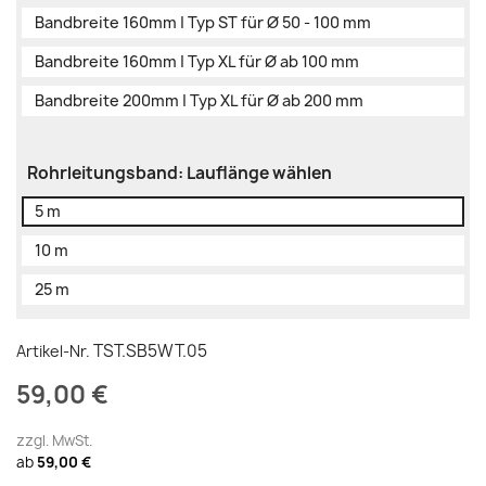
Bandbreite 160mm | Typ ST für Ø 50 - 100 mm
Bandbreite 160mm | Typ XL für Ø ab 100 mm
Bandbreite 200mm | Typ XL für Ø ab 200 mm
Rohrleitungsband: Lauflänge wählen
5 m
10 m
25 m
TST.SB5WT.05
Artikel-Nr.
59,00 €
zzgl. MwSt.
ab
59,00 €