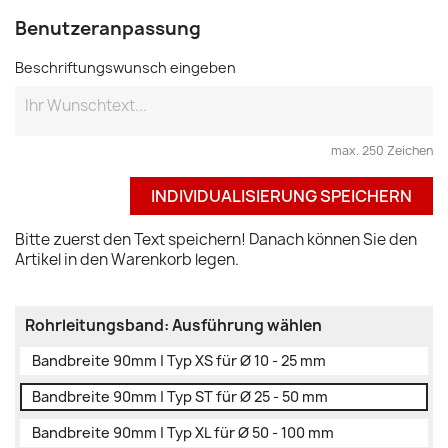
Benutzeranpassung
Beschriftungswunsch eingeben
max. 250 Zeichen
INDIVIDUALISIERUNG SPEICHERN
Bitte zuerst den Text speichern! Danach können Sie den
Artikel in den Warenkorb legen.
Rohrleitungsband: Ausführung wählen
Bandbreite 90mm | Typ XS für Ø 10 - 25 mm
Bandbreite 90mm | Typ ST für Ø 25 - 50 mm
Bandbreite 90mm | Typ XL für Ø 50 - 100 mm