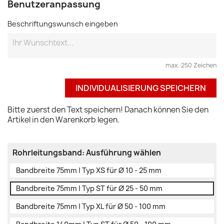
Benutzeranpassung
Beschriftungswunsch eingeben
max. 250 Zeichen
INDIVIDUALISIERUNG SPEICHERN
Bitte zuerst den Text speichern! Danach können Sie den
Artikel in den Warenkorb legen.
Rohrleitungsband: Ausführung wählen
Bandbreite 75mm | Typ XS für Ø 10 - 25 mm
Bandbreite 75mm | Typ ST für Ø 25 - 50 mm
Bandbreite 75mm | Typ XL für Ø 50 - 100 mm