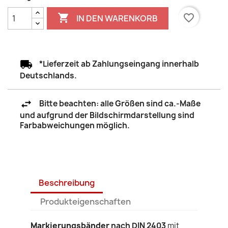

favorite_border
IN DEN WARENKORB
*Lieferzeit ab Zahlungseingang innerhalb
Deutschlands.
Bitte beachten: alle Größen sind ca.-Maße
und aufgrund der Bildschirmdarstellung sind
Farbabweichungen möglich.
Beschreibung
Produkteigenschaften
Markierungsbänder
nach DIN 2403
mit