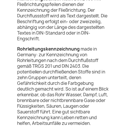
Fließrichtungspfeilen dienen der
Kennzeichnung der Fließrichtung. Der
Durchflussstoff wird als Text dargestellt. Die
Beschriftung erfolgt
ein- oder zweizeilig,
a
bhängig von der Länge des dargestellten
Textes in DIN-Standard oder in DIN-
Engschrift.
Rohrleitungskennzeichnung
made in
Germany:
zur Kennzeichnung von
Rohrleitungen nach dem Durchflußstoff
gemäß TRGS 201 und DIN 2403. Die
potentiellen durchfließenden Stoffe sind in
zehn Gruppen unterteilt, deren
Gefährlichkeit durch die Farbgebung
deutlich gemacht wird. So ist auf einem Blick
erkennbar, ob das Rohr Wasser, Dampf, Luft,
brennbare oder nichtbrennbare Gase oder
Flüssigkeiten, Säuren, Laugen oder
Sauerstoff führt. Eine gut sichtbare
Kennzeichnung kann Leben retten und
helfen, Arbeitsunfälle zu vermeiden.