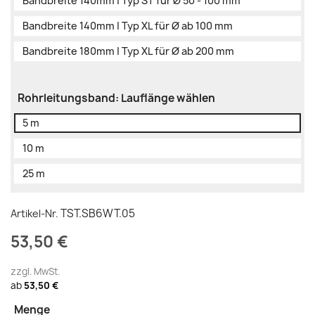
Bandbreite 140mm | Typ ST für Ø 50 - 100 mm
Bandbreite 140mm | Typ XL für Ø ab 100 mm
Bandbreite 180mm | Typ XL für Ø ab 200 mm
Rohrleitungsband: Lauflänge wählen
5 m
10 m
25 m
TST.SB6WT.05
Artikel-Nr.
53,50 €
zzgl. MwSt.
ab
53,50 €
Menge