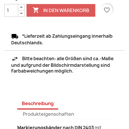

favorite_border
IN DEN WARENKORB
*Lieferzeit ab Zahlungseingang innerhalb
Deutschlands.
Bitte beachten: alle Größen sind ca.-Maße
und aufgrund der Bildschirmdarstellung sind
Farbabweichungen möglich.
Beschreibung
Produkteigenschaften
Markierungsbänder
nach DIN 2403
mit