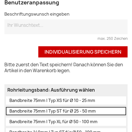
Benutzeranpassung
Beschriftungswunsch eingeben
max. 250 Zeichen
INDIVIDUALISIERUNG SPEICHERN
Bitte zuerst den Text speichern! Danach können Sie den
Artikel in den Warenkorb legen.
Rohrleitungsband: Ausführung wählen
Bandbreite 75mm | Typ XS für Ø 10 - 25 mm
Bandbreite 75mm | Typ ST für Ø 25 - 50 mm
Bandbreite 75mm | Typ XL für Ø 50 - 100 mm