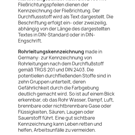
Fließrichtungspfeilen dienen der
Kennzeichnung der Fließrichtung. Der
Durchflussstoff wird als Text dargestellt. Die
Beschriftung erfolgt
ein- oder zweizeilig,
a
bhängig von der Länge des dargestellten
Textes in DIN-Standard oder in DIN-
Engschrift.
Rohrleitungskennzeichnung
made in
Germany:
zur Kennzeichnung von
Rohrleitungen nach dem Durchflußstoff
gemäß TRGS 201 und DIN 2403. Die
potentiellen durchfließenden Stoffe sind in
zehn Gruppen unterteilt, deren
Gefährlichkeit durch die Farbgebung
deutlich gemacht wird. So ist auf einem Blick
erkennbar, ob das Rohr Wasser, Dampf, Luft,
brennbare oder nichtbrennbare Gase oder
Flüssigkeiten, Säuren, Laugen oder
Sauerstoff führt. Eine gut sichtbare
Kennzeichnung kann Leben retten und
helfen, Arbeitsunfälle zu vermeiden.