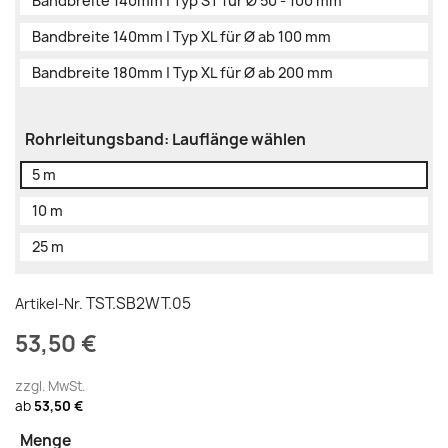
Bandbreite 140mm | Typ ST für Ø 50 - 100 mm
Bandbreite 140mm | Typ XL für Ø ab 100 mm
Bandbreite 180mm | Typ XL für Ø ab 200 mm
Rohrleitungsband: Lauflänge wählen
5 m
10 m
25 m
TST.SB2WT.05
Artikel-Nr.
53,50 €
zzgl. MwSt.
ab
53,50 €
Menge