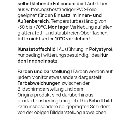
selbstklebende Folienschilder
| Aufkleber
aus witterungsbeständiger PVC-Folie,
geeignet für den
Einsatz im Innen- und
Außenbereich
. Temperaturbeständig von
-30 bis +70°C.
Montage
: Verklebung auf allen
glatten, fett- und staubfreien Oberflächen,
bitte nicht unter 10°C verkleben!
Kunststoffschild
|
Ausführung in
Polystyrol
,
nur bedingt witterungsbeständig, ideal
für
den Inneneinsatz
Farben und Darstellung
| Farben werden auf
jedem Monitor etwas anders dargestellt.
Farbabweichungen
zwischen der
Bildschirmdarstellung und dem
Originalprodukt sind darüberhinaus
produktionsbedingt möglich. Das
Schriftbild
kann insbesondere bei geprägten Schildern
von der obigen Bilddarstellung abweichen.