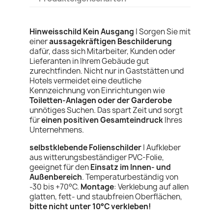
Hinweisschild Kein Ausgang
|
Sorgen Sie mit
einer
aussagekräftigen Beschilderung
dafür, dass sich Mitarbeiter, Kunden oder
Lieferanten in Ihrem Gebäude gut
zurechtfinden. Nicht nur in Gaststätten und
Hotels vermeidet eine deutliche
Kennzeichnung von Einrichtungen wie
Toiletten-Anlagen oder der Garderobe
unnötiges Suchen. Das spart Zeit und sorgt
für
einen positiven Gesamteindruck
Ihres
Unternehmens.
selbstklebende Folienschilder
| Aufkleber
aus witterungsbeständiger PVC-Folie,
geeignet für den
Einsatz im Innen- und
Außenbereich
. Temperaturbeständig von
-30 bis +70°C.
Montage
: Verklebung auf allen
glatten, fett- und staubfreien Oberflächen,
bitte nicht unter 10°C verkleben!