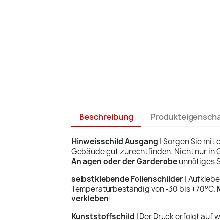
Beschreibung
Produkteigensch
Hinweisschild Ausgang
|
Sorgen Sie mit 
Gebäude gut zurechtfinden. Nicht nur in 
Anlagen oder der Garderobe
unnötiges S
selbstklebende Folienschilder
| Aufklebe
Temperaturbeständig von -30 bis +70°C.
verkleben!
Kunststoffschild
| Der Druck erfolgt auf