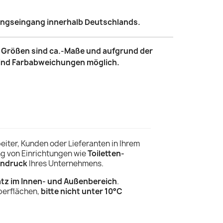
lungseingang innerhalb Deutschlands.
le Größen sind ca.-Maße und aufgrund der
sind Farbabweichungen möglich.
eiter, Kunden oder Lieferanten in Ihrem
ng von Einrichtungen wie
Toiletten-
indruck
Ihres Unternehmens.
atz im Innen- und Außenbereich
.
Oberflächen,
bitte nicht unter 10°C