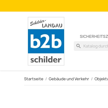
SICHERHEITS
search
Startseite
Gebäude und Verkehr
Objekt