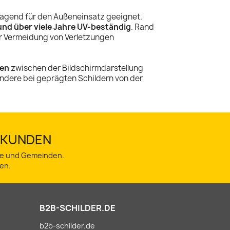
ragend für den Außeneinsatz geeignet.
und über viele Jahre UV-beständig
. Rand
ur Vermeidung von Verletzungen
en
zwischen der Bildschirmdarstellung
ndere bei geprägten Schildern von der
TSKUNDEN
dte und Gemeinden.
en.
B2B-SCHILDER.DE
b2b-schilder.de