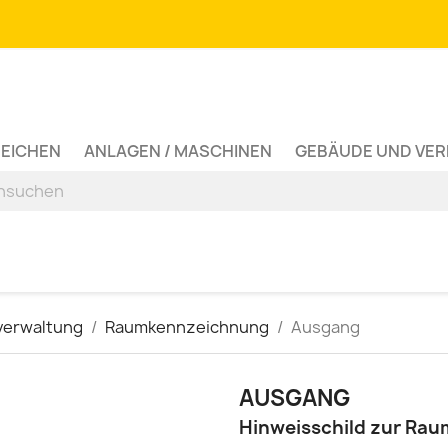
ZEICHEN
ANLAGEN / MASCHINEN
GEBÄUDE UND VE
verwaltung
Raumkennzeichnung
Ausgang
AUSGANG
Hinweisschild zur Ra