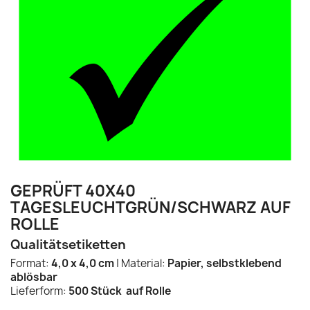
GEPRÜFT 40X40
TAGESLEUCHTGRÜN/SCHWARZ AUF
ROLLE
Qualitätsetiketten
Format:
4,0 x 4,0 cm
| Material:
Papier, selbstklebend
ablösbar
Lieferform:
500 Stück auf Rolle