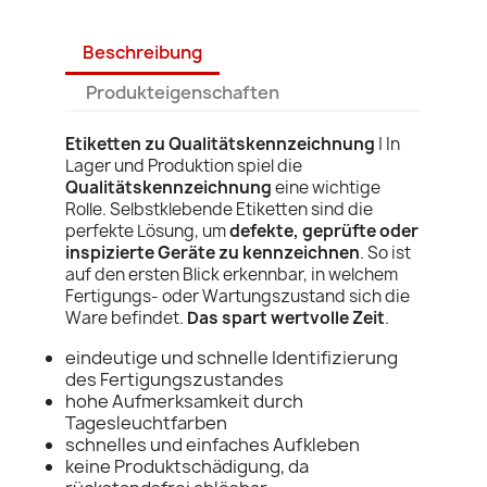
Beschreibung
Produkteigenschaften
Etiketten zu Qualitätskennzeichnung
| In
Lager und Produktion spiel die
Qualitätskennzeichnung
eine wichtige
Rolle. Selbstklebende Etiketten sind die
perfekte Lösung, um
defekte, geprüfte oder
inspizierte Geräte zu kennzeichnen
. So ist
auf den ersten Blick erkennbar, in welchem
Fertigungs- oder Wartungszustand sich die
Ware befindet.
Das spart wertvolle Zeit
.
eindeutige und schnelle Identifizierung
des Fertigungszustandes
hohe Aufmerksamkeit durch
Tagesleuchtfarben
schnelles und einfaches Aufkleben
keine Produktschädigung, da