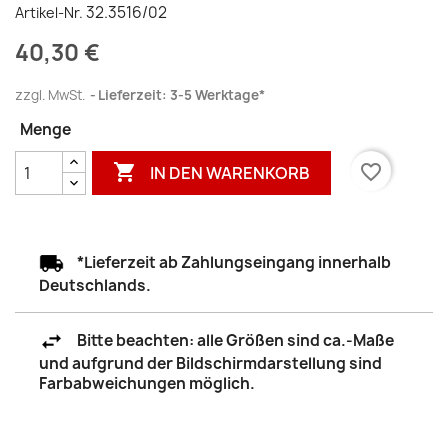
32.3516/02
Artikel-Nr.
40,30 €
zzgl. MwSt.
Lieferzeit: 3-5 Werktage*
Menge

favorite_border
IN DEN WARENKORB
*Lieferzeit ab Zahlungseingang innerhalb
Deutschlands.
Bitte beachten: alle Größen sind ca.-Maße
und aufgrund der Bildschirmdarstellung sind
Farbabweichungen möglich.