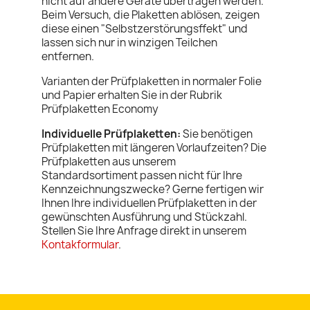
nicht auf andere Geräte übertragen werden.
Beim Versuch, die Plaketten ablösen, zeigen
diese einen "Selbstzerstörungsffekt" und
lassen sich nur in winzigen Teilchen
entfernen.
Varianten der Prüfplaketten in normaler Folie
und Papier erhalten Sie in der Rubrik
Prüfplaketten Economy
Individuelle Prüfplaketten:
Sie benötigen
Prüfplaketten mit längeren Vorlaufzeiten? Die
Prüfplaketten aus unserem
Standardsortiment passen nicht für Ihre
Kennzeichnungszwecke? Gerne fertigen wir
Ihnen Ihre individuellen Prüfplaketten in der
gewünschten Ausführung und Stückzahl.
Stellen Sie Ihre Anfrage direkt in unserem
Kontakformular
.