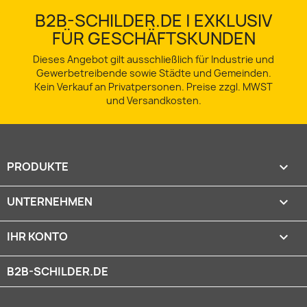
B2B-SCHILDER.DE | EXKLUSIV
FÜR GESCHÄFTSKUNDEN
Dieses Angebot gilt ausschließlich für Industrie und
Gewerbetreibende sowie Städte und Gemeinden.
Kein Verkauf an Privatpersonen. Preise zzgl. MWST
und Versandkosten.
PRODUKTE

UNTERNEHMEN

IHR KONTO

B2B-SCHILDER.DE