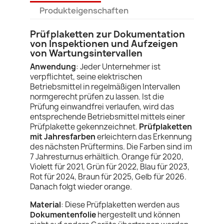
Produkteigenschaften
Prüfplaketten zur Dokumentation
von Inspektionen und Aufzeigen
von Wartungsintervallen
Anwendung
: Jeder Unternehmer ist
verpflichtet, seine elektrischen
Betriebsmittel in regelmäßigen Intervallen
normgerecht prüfen zu lassen. Ist die
Prüfung einwandfrei verlaufen, wird das
entsprechende Betriebsmittel mittels einer
Prüfplakette gekennzeichnet.
Prüfplaketten
mit Jahresfarben
erleichtern das Erkennung
des nächsten Prüftermins. Die Farben sind im
7 Jahresturnus erhältlich. Orange für 2020,
Violett für 2021, Grün für 2022, Blau für 2023,
Rot für 2024, Braun für 2025, Gelb für 2026.
Danach folgt wieder orange.
Material
: Diese Prüfplaketten werden aus
Dokumentenfolie
hergestellt und können