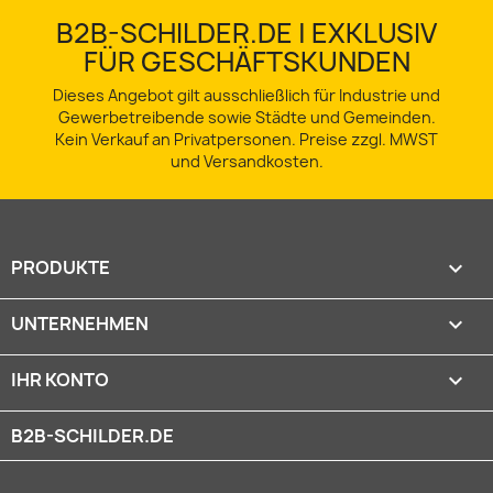
B2B-SCHILDER.DE | EXKLUSIV
FÜR GESCHÄFTSKUNDEN
Dieses Angebot gilt ausschließlich für Industrie und
Gewerbetreibende sowie Städte und Gemeinden.
Kein Verkauf an Privatpersonen. Preise zzgl. MWST
und Versandkosten.
PRODUKTE

UNTERNEHMEN

IHR KONTO

B2B-SCHILDER.DE