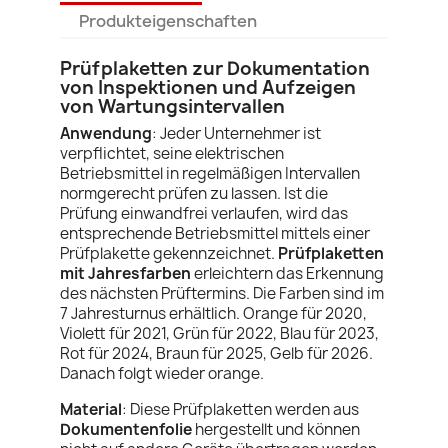
Produkteigenschaften
Prüfplaketten zur Dokumentation
von Inspektionen und Aufzeigen
von Wartungsintervallen
Anwendung
: Jeder Unternehmer ist
verpflichtet, seine elektrischen
Betriebsmittel in regelmäßigen Intervallen
normgerecht prüfen zu lassen. Ist die
Prüfung einwandfrei verlaufen, wird das
entsprechende Betriebsmittel mittels einer
Prüfplakette gekennzeichnet.
Prüfplaketten
mit Jahresfarben
erleichtern das Erkennung
des nächsten Prüftermins. Die Farben sind im
7 Jahresturnus erhältlich. Orange für 2020,
Violett für 2021, Grün für 2022, Blau für 2023,
Rot für 2024, Braun für 2025, Gelb für 2026.
Danach folgt wieder orange.
Material
: Diese Prüfplaketten werden aus
Dokumentenfolie
hergestellt und können