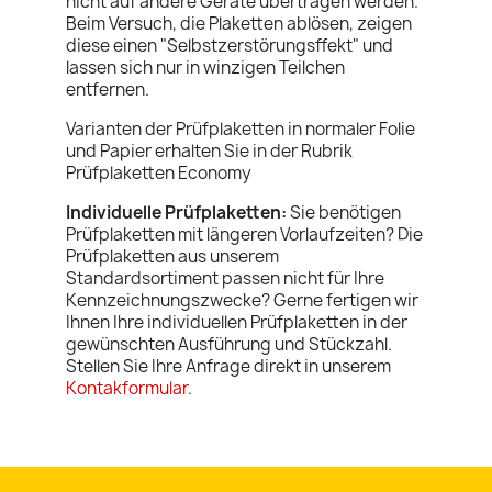
nicht auf andere Geräte übertragen werden.
Beim Versuch, die Plaketten ablösen, zeigen
diese einen "Selbstzerstörungsffekt" und
lassen sich nur in winzigen Teilchen
entfernen.
Varianten der Prüfplaketten in normaler Folie
und Papier erhalten Sie in der Rubrik
Prüfplaketten Economy
Individuelle Prüfplaketten:
Sie benötigen
Prüfplaketten mit längeren Vorlaufzeiten? Die
Prüfplaketten aus unserem
Standardsortiment passen nicht für Ihre
Kennzeichnungszwecke? Gerne fertigen wir
Ihnen Ihre individuellen Prüfplaketten in der
gewünschten Ausführung und Stückzahl.
Stellen Sie Ihre Anfrage direkt in unserem
Kontakformular
.