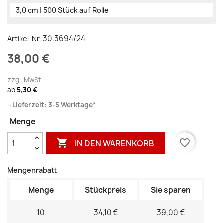
3,0 cm | 500 Stück auf Rolle
30.3694/24
Artikel-Nr.
38,00 €
zzgl. MwSt.
ab
5,30 €
Lieferzeit: 3-5 Werktage*
Menge

favorite_border
IN DEN WARENKORB
Mengenrabatt
Menge
Stückpreis
Sie sparen
10
34,10 €
39,00 €