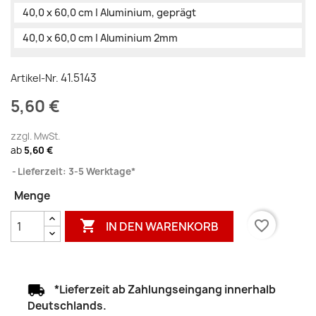
40,0 x 60,0 cm | Aluminium, geprägt
40,0 x 60,0 cm | Aluminium 2mm
41.5143
Artikel-Nr.
5,60 €
zzgl. MwSt.
ab
5,60 €
Lieferzeit: 3-5 Werktage*
Menge

favorite_border
IN DEN WARENKORB
*Lieferzeit ab Zahlungseingang innerhalb
Deutschlands.