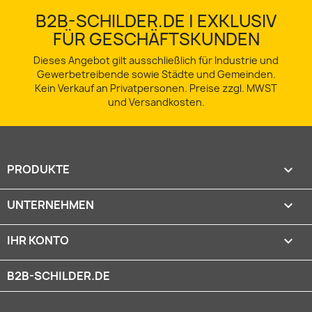
B2B-SCHILDER.DE | EXKLUSIV
FÜR GESCHÄFTSKUNDEN
Dieses Angebot gilt ausschließlich für Industrie und
Gewerbetreibende sowie Städte und Gemeinden.
Kein Verkauf an Privatpersonen. Preise zzgl. MWST
und Versandkosten.
PRODUKTE

UNTERNEHMEN

IHR KONTO

B2B-SCHILDER.DE