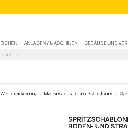
ZEICHEN
ANLAGEN / MASCHINEN
GEBÄUDE UND VE
 Warnmarkierung
Markierungsfarbe / Schablonen
Spr
SPRITZSCHABLONE
BODEN- UND STRA