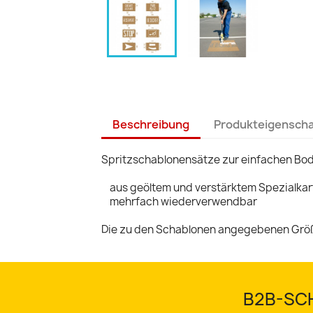
Beschreibung
Produkteigensch
Spritzschablonensätze zur einfachen Bo
aus geöltem und verstärktem Spezialkar
mehrfach wiederverwendbar
Die zu den Schablonen angegebenen Größ
B2B-SCH