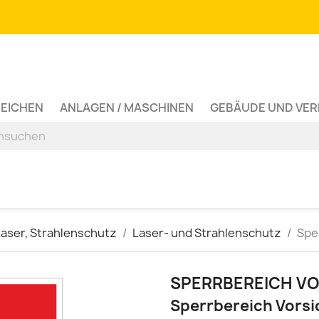
ZEICHEN
ANLAGEN / MASCHINEN
GEBÄUDE UND VE
Laser, Strahlenschutz
Laser- und Strahlenschutz
Spe
SPERRBEREICH V
Sperrbereich Vorsi