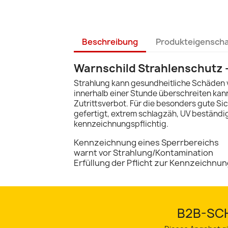
Beschreibung
Produkteigensch
Warnschild Strahlenschutz –
Strahlung kann gesundheitliche Schäden ver
innerhalb einer Stunde überschreiten ka
Zutrittsverbot. Für die besonders gute Sic
gefertigt, extrem schlagzäh, UV beständi
kennzeichnungspflichtig.
Kennzeichnung eines Sperrbereichs
warnt vor Strahlung/Kontamination
Erfüllung der Pflicht zur Kennzeichnu
B2B-SCH