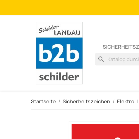
SICHERHEITS
search
Startseite
Sicherheitszeichen
Elektro, 