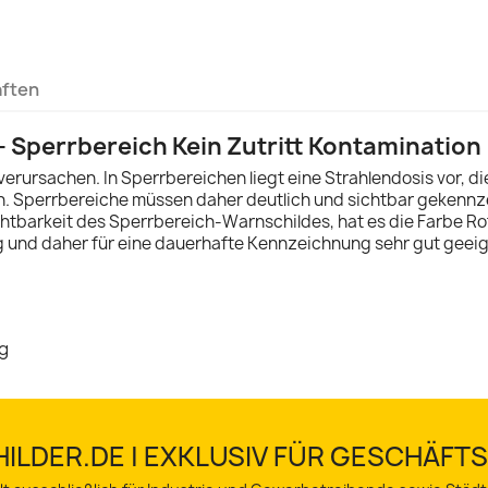
aften
 Sperrbereich Kein Zutritt Kontamination
ursachen. In Sperrbereichen liegt eine Strahlendosis vor, die 
nn. Sperrbereiche müssen daher deutlich und sichtbar gekenn
htbarkeit des Sperrbereich-Warnschildes, hat es die Farbe Rot.
g und daher für eine dauerhafte Kennzeichnung sehr gut geeig
ng
ILDER.DE | EXKLUSIV FÜR GESCHÄF