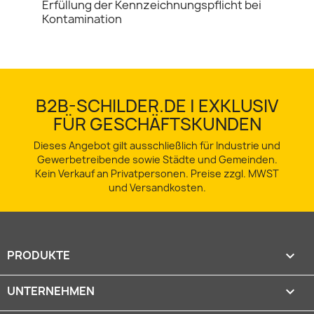
Erfüllung der Kennzeichnungspflicht bei
Kontamination
B2B-SCHILDER.DE | EXKLUSIV
FÜR GESCHÄFTSKUNDEN
Dieses Angebot gilt ausschließlich für Industrie und
Gewerbetreibende sowie Städte und Gemeinden.
Kein Verkauf an Privatpersonen. Preise zzgl. MWST
und Versandkosten.
PRODUKTE

UNTERNEHMEN
