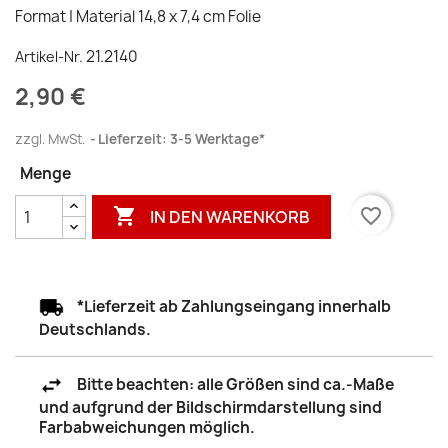
Format | Material 14,8 x 7,4 cm Folie
21.2140
Artikel-Nr.
2,90 €
zzgl. MwSt.
Lieferzeit: 3-5 Werktage*
Menge

favorite_border
IN DEN WARENKORB
*Lieferzeit ab Zahlungseingang innerhalb
Deutschlands.
Bitte beachten: alle Größen sind ca.-Maße
und aufgrund der Bildschirmdarstellung sind
Farbabweichungen möglich.