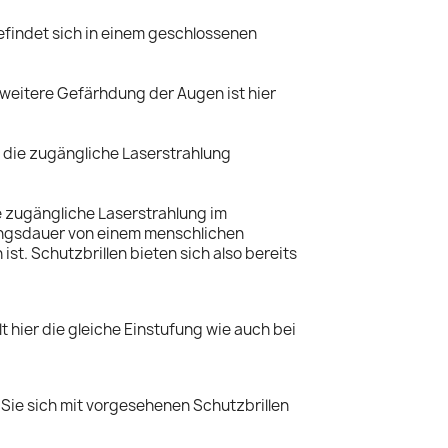
efindet sich in einem geschlossenen
 weitere Gefärhdung der Augen ist hier
 die zugängliche Laserstrahlung
ie zugängliche Laserstrahlung im
lungsdauer von einem menschlichen
t. Schutzbrillen bieten sich also bereits
 hier die gleiche Einstufung wie auch bei
 Sie sich mit vorgesehenen Schutzbrillen