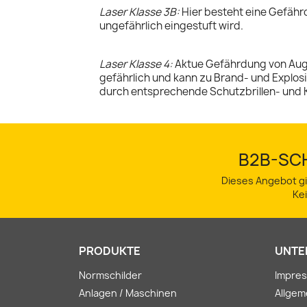
Laser Klasse 3B:
Hier besteht eine Gefähr
ungefährlich eingestuft wird.
Laser Klasse 4:
Aktue Gefährdung von Augen
gefährlich und kann zu Brand- und Explos
durch entsprechende Schutzbrillen- und 
B2B-SCH
Dieses Angebot gi
Ke
PRODUKTE
UNTE
Normschilder
Impre
Anlagen / Maschinen
Allge