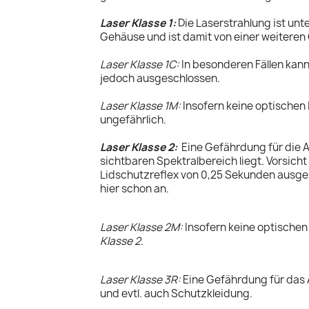
Laser Klasse 1:
Die Laserstrahlung ist un
Gehäuse und ist damit von einer weitere
Laser Klasse 1C:
In besonderen Fällen kann
jedoch ausgeschlossen.
Laser Klasse 1M:
Insofern keine optischen
ungefährlich.
Laser Klasse 2:
Eine Gefährdung für die A
sichtbaren Spektralbereich liegt. Vorsic
Lidschutzreflex von 0,25 Sekunden ausgeht
hier schon an.
Laser Klasse 2M:
Insofern keine optischen
Klasse 2
.
Laser Klasse 3R:
Eine Gefährdung für das A
und evtl. auch Schutzkleidung.