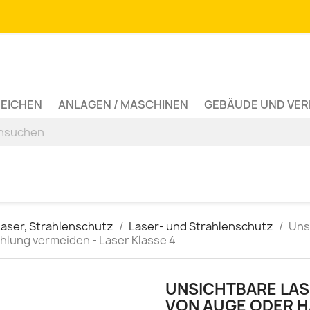
ZEICHEN
ANLAGEN / MASCHINEN
GEBÄUDE UND VE
Laser, Strahlenschutz
Laser- und Strahlenschutz
Uns
hlung vermeiden - Laser Klasse 4
UNSICHTBARE LA
VON AUGE ODER H