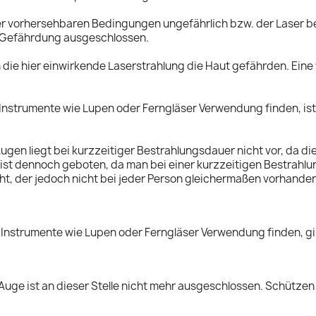
ter vorhersehbaren Bedingungen ungefährlich bzw. der Laser b
n Gefährdung ausgeschlossen.
 die hier einwirkende Laserstrahlung die Haut gefährden. Eine
 Instrumente wie Lupen oder Ferngläser Verwendung finden, ist
ugen liegt bei kurzzeitiger Bestrahlungsdauer nicht vor, da d
ht ist dennoch geboten, da man bei einer kurzzeitigen Bestrah
, der jedoch nicht bei jeder Person gleichermaßen vorhanden is
 Instrumente wie Lupen oder Ferngläser Verwendung finden, gilt
uge ist an dieser Stelle nicht mehr ausgeschlossen. Schützen