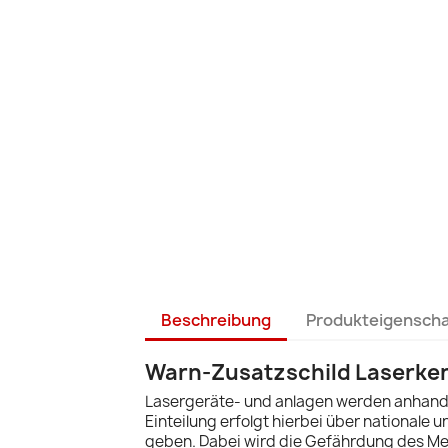
Beschreibung
Produkteigensch
Warn-Zusatzschild Laserken
Lasergeräte- und anlagen werden anhand i
Einteilung erfolgt hierbei über nationale
geben. Dabei wird die Gefährdung des Me