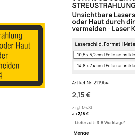
STREUSTRAHLUNG 
Unsichtbare Lasers
oder Haut durch di
vermeiden - Laser K
Laserschild: Format | Mate
10,5 x 5,2 cm | Folie selbstk
14,8 x 7,4 cm | Folie selbstk
21.1954
Artikel-Nr.
2,15 €
zzgl. MwSt.
ab
2,15 €
Lieferzeit: 3-5 Werktage*
Menge