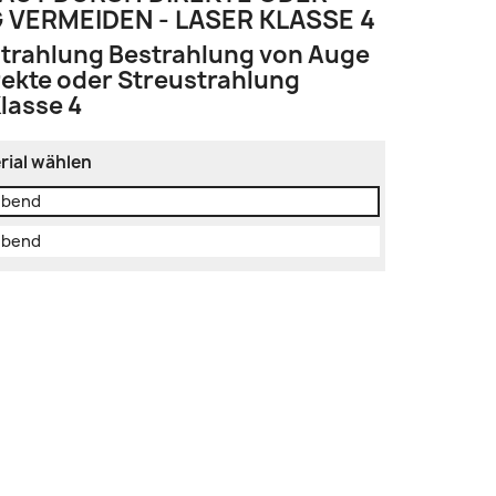
VERMEIDEN - LASER KLASSE 4
trahlung Bestrahlung von Auge
rekte oder Streustrahlung
lasse 4
rial wählen
lebend
lebend