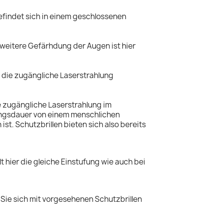
efindet sich in einem geschlossenen
 weitere Gefärhdung der Augen ist hier
 die zugängliche Laserstrahlung
ie zugängliche Laserstrahlung im
lungsdauer von einem menschlichen
t. Schutzbrillen bieten sich also bereits
 hier die gleiche Einstufung wie auch bei
 Sie sich mit vorgesehenen Schutzbrillen