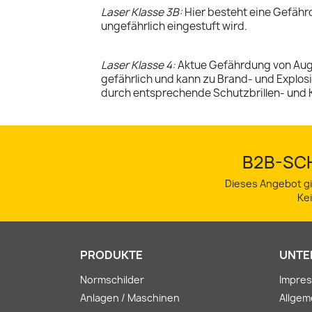
Laser Klasse 3B:
Hier besteht eine Gefähr
ungefährlich eingestuft wird.
Laser Klasse 4:
Aktue Gefährdung von Augen
gefährlich und kann zu Brand- und Explos
durch entsprechende Schutzbrillen- und 
B2B-SCH
Dieses Angebot gi
Ke
PRODUKTE
UNTE
Normschilder
Impre
Anlagen / Maschinen
Allge