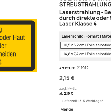
STREUSTRAHLUNG 
Laserstrahlung - B
durch direkte oder
Laser Klasse 4
Laserschild: Format | Mate
10,5 x 5,2 cm | Folie selbstk
14,8 x 7,4 cm | Folie selbstk
21.1912
Artikel-Nr.
2,15 €
zzgl. MwSt.
ab
2,15 €
Lieferzeit: 3-5 Werktage*
Menge