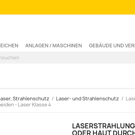
ZEICHEN
ANLAGEN / MASCHINEN
GEBÄUDE UND VE
Laser, Strahlenschutz
Laser- und Strahlenschutz
Las
eiden - Laser Klasse 4
LASERSTRAHLUNG
ODER HAUT DURCH