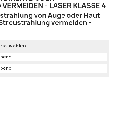
VERMEIDEN - LASER KLASSE 4
estrahlung von Auge oder Haut
 Streustrahlung vermeiden -
rial wählen
lebend
lebend