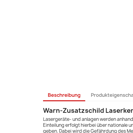
Beschreibung
Produkteigensch
Warn-Zusatzschild Laserken
Lasergeräte- und anlagen werden anhand i
Einteilung erfolgt hierbei über nationale
geben. Dabei wird die Gefährdung des Me