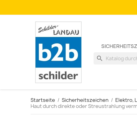
SICHERHEITS
search
Startseite
Sicherheitszeichen
Elektro, 
Haut durch direkte oder Streustrahlung verm