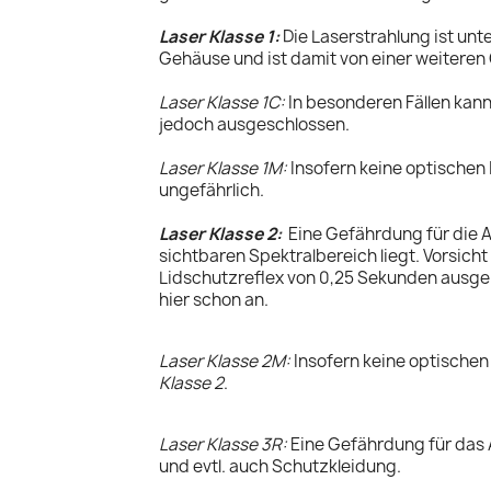
Laser Klasse 1:
Die Laserstrahlung ist un
Gehäuse und ist damit von einer weitere
Laser Klasse 1C:
In besonderen Fällen kann
jedoch ausgeschlossen.
Laser Klasse 1M:
Insofern keine optischen
ungefährlich.
Laser Klasse 2:
Eine Gefährdung für die A
sichtbaren Spektralbereich liegt. Vorsic
Lidschutzreflex von 0,25 Sekunden ausgeht
hier schon an.
Laser Klasse 2M:
Insofern keine optischen
Klasse 2
.
Laser Klasse 3R:
Eine Gefährdung für das A
und evtl. auch Schutzkleidung.