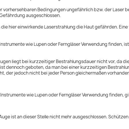
ter vorhersehbaren Bedingungen ungefährlich bzw. der Laser b
n Gefährdung ausgeschlossen.
 die hier einwirkende Laserstrahlung die Haut gefährden. Eine
 Instrumente wie Lupen oder Ferngläser Verwendung finden, ist
ugen liegt bei kurzzeitiger Bestrahlungsdauer nicht vor, da d
ht ist dennoch geboten, da man bei einer kurzzeitigen Bestrah
, der jedoch nicht bei jeder Person gleichermaßen vorhanden is
 Instrumente wie Lupen oder Ferngläser Verwendung finden, gilt
uge ist an dieser Stelle nicht mehr ausgeschlossen. Schützen