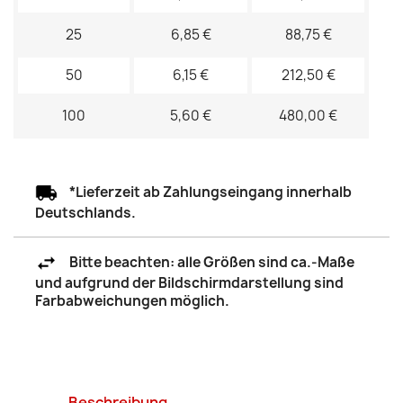
25
6,85 €
88,75 €
50
6,15 €
212,50 €
100
5,60 €
480,00 €
*Lieferzeit ab Zahlungseingang innerhalb
Deutschlands.
Bitte beachten: alle Größen sind ca.-Maße
und aufgrund der Bildschirmdarstellung sind
Farbabweichungen möglich.
Beschreibung