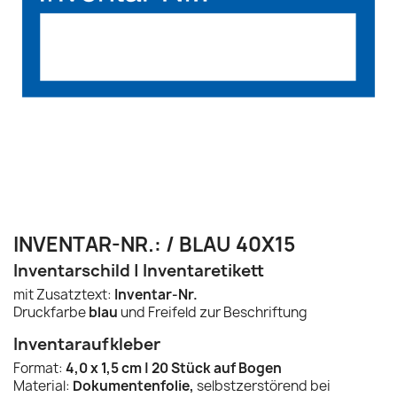
INVENTAR-NR.: / BLAU 40X15
Inventarschild | Inventaretikett
mit Zusatztext:
Inventar-Nr.
Druckfarbe
blau
und Freifeld zur Beschriftung
Inventaraufkleber
Format:
4,0 x 1,5 cm | 20 Stück auf Bogen
Material:
Dokumentenfolie,
selbstzerstörend bei