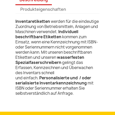
Produkteigenschaften
Inventaretiketten
werden für die eindeutige
Zuordnung von Betriebsmitteln, Anlagen und
Maschinen verwendet.
Individuell
beschriftbare Etiketten
kommen zum
Einsatz, wenn eine Kennzeichnung mit ISBN-
oder Seriennummern nicht vorgenommen
werden kann. Mit unseren beschriftbaren
Etiketten und unseren
wasserfesten
Spezialfaserschreibern
gelingt das
Erfassen, Kennzeichnen und Überwachen
des Inventars schnell
und einfach.
Personalisierte und / oder
serialisierte Inventarkennzeichnung
mit
ISBN oder Seriennummer erhalten Sie
selbstverständlich auf Anfrage.