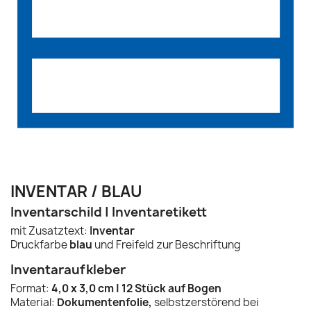
INVENTAR / BLAU
Inventarschild | Inventaretikett
mit Zusatztext:
Inventar
Druckfarbe
blau
und Freifeld zur Beschriftung
Inventaraufkleber
Format:
4,0 x 3,0 cm | 12 Stück auf Bogen
Material:
Dokumentenfolie,
selbstzerstörend bei