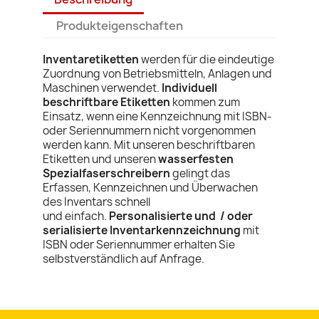
Produkteigenschaften
Inventaretiketten
werden für die eindeutige
Zuordnung von Betriebsmitteln, Anlagen und
Maschinen verwendet.
Individuell
beschriftbare Etiketten
kommen zum
Einsatz, wenn eine Kennzeichnung mit ISBN-
oder Seriennummern nicht vorgenommen
werden kann. Mit unseren beschriftbaren
Etiketten und unseren
wasserfesten
Spezialfaserschreibern
gelingt das
Erfassen, Kennzeichnen und Überwachen
des Inventars schnell
und einfach.
Personalisierte und / oder
serialisierte Inventarkennzeichnung
mit
ISBN oder Seriennummer erhalten Sie
selbstverständlich auf Anfrage.