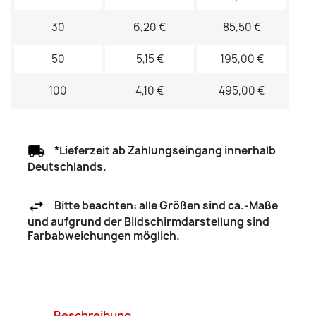
30
6,20 €
85,50 €
50
5,15 €
195,00 €
100
4,10 €
495,00 €
*Lieferzeit ab Zahlungseingang innerhalb
Deutschlands.
Bitte beachten: alle Größen sind ca.-Maße
und aufgrund der Bildschirmdarstellung sind
Farbabweichungen möglich.
Beschreibung