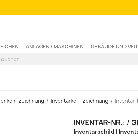
ZEICHEN
ANLAGEN / MASCHINEN
GEBÄUDE UND VE
nenkennzeichnung
Inventarkennzeichnung
Inventar-N
INVENTAR-NR.: / 
Inventarschild | Invent