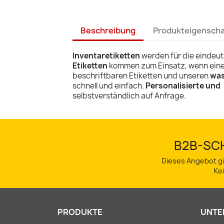
Beschreibung
Produkteigensch
Inventaretiketten
werden für die eindeu
Etiketten
kommen zum Einsatz, wenn eine
beschriftbaren Etiketten und unseren
was
schnell und einfach.
Personalisierte und 
selbstverständlich auf Anfrage.
B2B-SCH
Dieses Angebot gi
Ke
PRODUKTE
UNTE