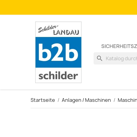
SICHERHEITS
search
Startseite
Anlagen / Maschinen
Maschi