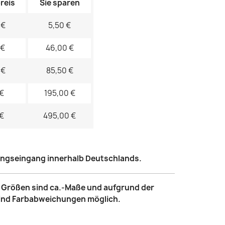
reis
Sie sparen
 €
5,50 €
 €
46,00 €
 €
85,50 €
 €
195,00 €
 €
495,00 €
lungseingang innerhalb Deutschlands.
le Größen sind ca.-Maße und aufgrund der
sind Farbabweichungen möglich.