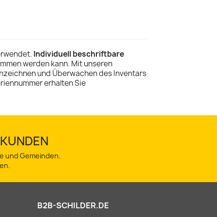
erwendet.
Individuell beschriftbare
ommen werden kann. Mit unseren
nnzeichnen und Überwachen des Inventars
eriennummer erhalten Sie
TSKUNDEN
dte und Gemeinden.
en.
B2B-SCHILDER.DE