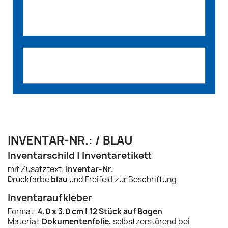
INVENTAR-NR.: / BLAU
Inventarschild | Inventaretikett
mit Zusatztext:
Inventar-Nr.
Druckfarbe
blau
und Freifeld zur Beschriftung
Inventaraufkleber
Format:
4,0 x 3,0 cm | 12 Stück auf Bogen
Material:
Dokumentenfolie,
selbstzerstörend bei