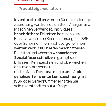
Produkteigenschaften
Inventaretiketten
werden für die eindeutige
Zuordnung von Betriebsmitteln, Anlagen und
Maschinen verwendet.
Individuell
beschriftbare Etiketten
kommen zum
Einsatz, wenn eine Kennzeichnung mit ISBN-
oder Seriennummern nicht vorgenommen
werden kann. Mit unseren beschriftbaren
Etiketten und unseren
wasserfesten
Spezialfaserschreibern
gelingt das
Erfassen, Kennzeichnen und Überwachen
des Inventars schnell
und einfach.
Personalisierte und / oder
serialisierte Inventarkennzeichnung
mit
ISBN oder Seriennummer erhalten Sie
selbstverständlich auf Anfrage.