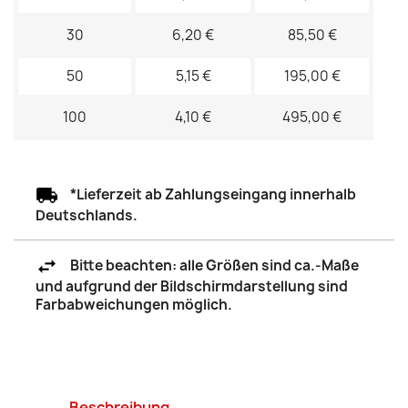
30
6,20 €
85,50 €
50
5,15 €
195,00 €
100
4,10 €
495,00 €
*Lieferzeit ab Zahlungseingang innerhalb
Deutschlands.
Bitte beachten: alle Größen sind ca.-Maße
und aufgrund der Bildschirmdarstellung sind
Farbabweichungen möglich.
Beschreibung