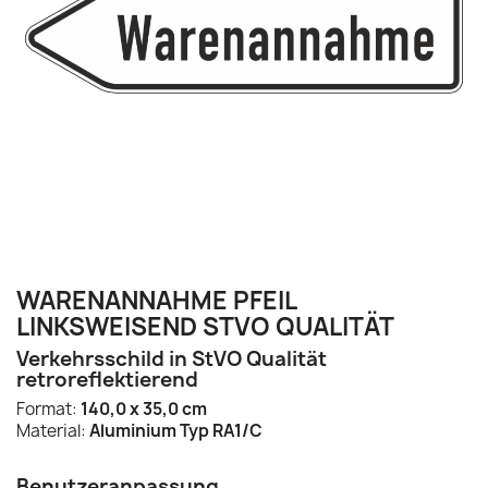
WARENANNAHME PFEIL
LINKSWEISEND STVO QUALITÄT
Verkehrsschild in StVO Qualität
retroreflektierend
Format:
140,0 x 35,0 cm
Material:
Aluminium Typ RA1/C
Benutzeranpassung